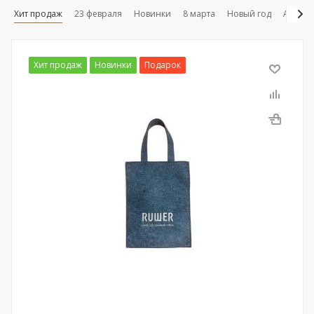
Хит продаж
23 февраля
Новинки
8 марта
Новый год
Акция
Хит продаж
Новинки
Подарок