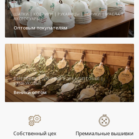
ШАПКИ | КОВРИКИ | РУКАВИЦЫ | ВЕНИКИ | МАСЛА |
АКСЕССУАРЫ
Оптовым покупателям
БЕРЕЗОВЫЕ | ДУБОВЫЕ | ЭВКАЛИПТОВЫЕ |
БАМБУКОВЫЕ
Веники оптом
Собственный цех
Премиальные вышивки