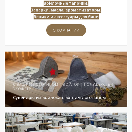
Войлочные тапочки.
Запарки, масла, ароматизаторы.
Веники и аксессуары для
бани
О КОМПАНИИ
С ВАШИМ ЛОГОТИПОМ | ВОЙЛОК | ПОЛУШЕРСТЬ |
ЭКОФЕТР
Сувениры из войлока с вашим логотипом