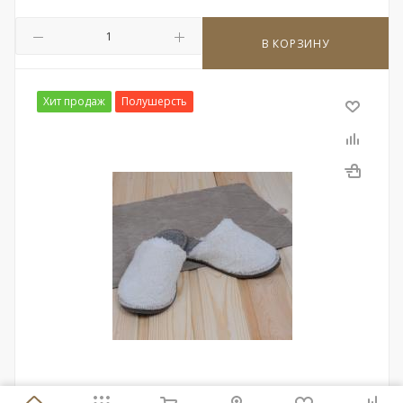
В КОРЗИНУ
Хит продаж
Полушерсть