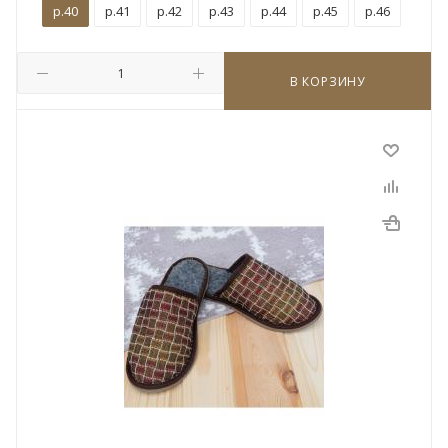
р.40
р.41
р.42
р.43
р.44
р.45
р.46
В КОРЗИНУ