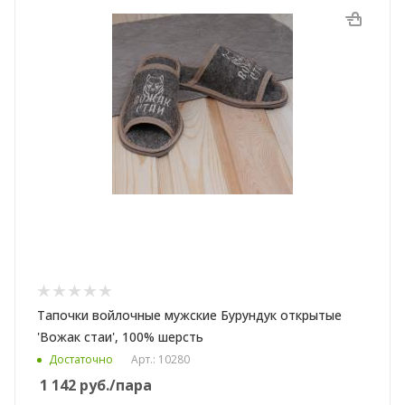
Тапочки войлочные мужские Бурундук открытые
'Вожак стаи', 100% шерсть
Достаточно
Арт.: 10280
1 142
руб.
/пара