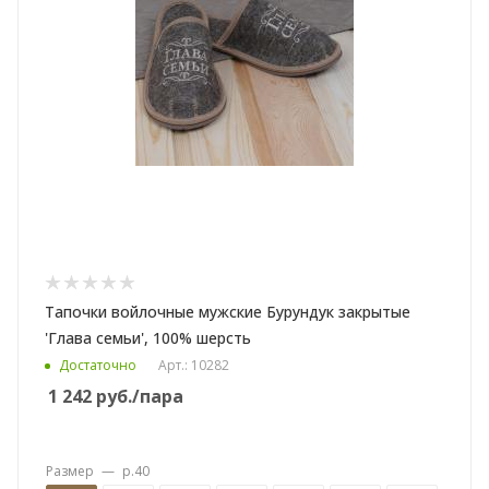
Тапочки войлочные мужские Бурундук закрытые
'Глава семьи', 100% шерсть
Достаточно
Арт.: 10282
1 242
руб.
/пара
Размер
—
р.40