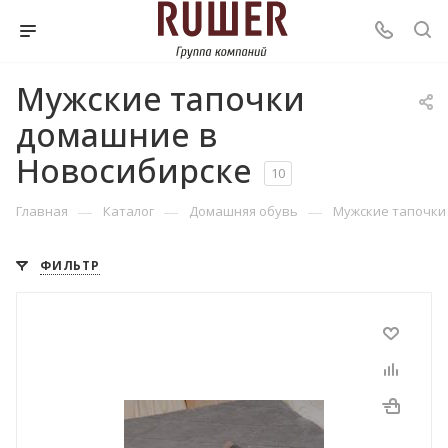
Мужские тапочки
домашние в
Новосибирске
10
—
—
—
Главная
Каталог
Домашняя обувь
Мужские тапочки
ФИЛЬТР