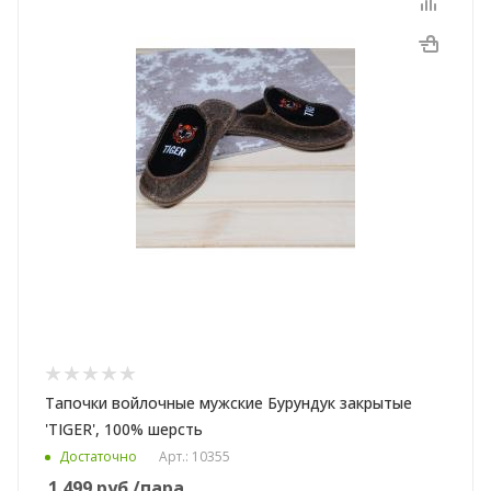
Тапочки войлочные мужские Бурундук закрытые
'TIGER', 100% шерсть
Достаточно
Арт.: 10355
1 499
руб.
/пара